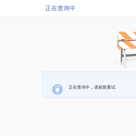
正在查询中
正在查询中，请刷新重试